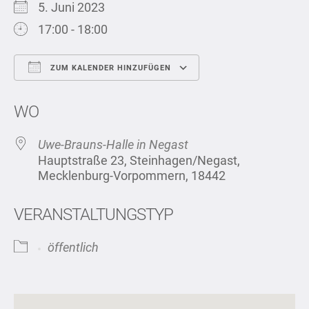
5. Juni 2023
17:00 - 18:00
ZUM KALENDER HINZUFÜGEN
ICS herunterladen
Google Kalend
WO
Uwe-Brauns-Halle in Negast
Hauptstraße 23, Steinhagen/Negast,
Mecklenburg-Vorpommern, 18442
VERANSTALTUNGSTYP
öffentlich