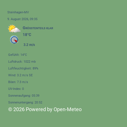
Steinhagen-MV
9. August 2026, 09:35
Größtenteils klar
18°C
3.2 m/s
Gefühlt: 14°C
Luftdruck: 1022 mb
Luftfeuchtigkeit: 89%
Wind: 3.2 m/s SE
Böen: 7.3 m/s
UV-Index: 0
Sonnenaufgang: 05:39
Sonnenuntergang: 20:52
© 2026 Powered by Open-Meteo