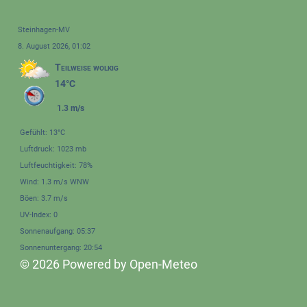
Steinhagen-MV
8. August 2026, 01:02
Teilweise wolkig
14°C
1.3 m/s
Gefühlt: 13°C
Luftdruck: 1023 mb
Luftfeuchtigkeit: 78%
Wind: 1.3 m/s WNW
Böen: 3.7 m/s
UV-Index: 0
Sonnenaufgang: 05:37
Sonnenuntergang: 20:54
© 2026 Powered by Open-Meteo