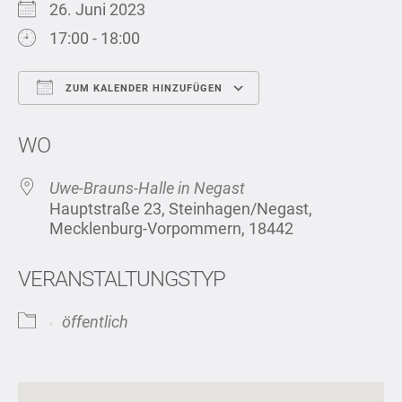
26. Juni 2023
17:00 - 18:00
ZUM KALENDER HINZUFÜGEN
ICS herunterladen
Google Kalend
WO
Uwe-Brauns-Halle in Negast
Hauptstraße 23, Steinhagen/Negast,
Mecklenburg-Vorpommern, 18442
VERANSTALTUNGSTYP
öffentlich