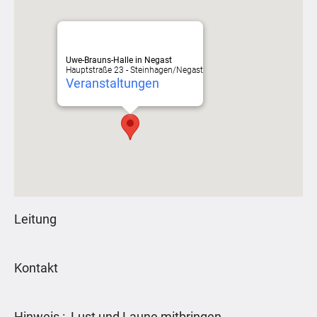
Uwe-Brauns-Halle in Negast
Hauptstraße 23 - Steinhagen/Negast
Veranstaltungen
Leitung
Kontakt
Hinweis : Lust und Laune mitbringen