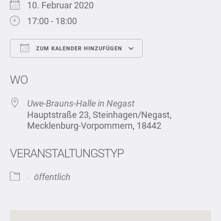
10. Februar 2020
17:00 - 18:00
ZUM KALENDER HINZUFÜGEN
ICS herunterladen
Google Kalend
WO
Uwe-Brauns-Halle in Negast
Hauptstraße 23, Steinhagen/Negast,
Mecklenburg-Vorpommern, 18442
VERANSTALTUNGSTYP
öffentlich