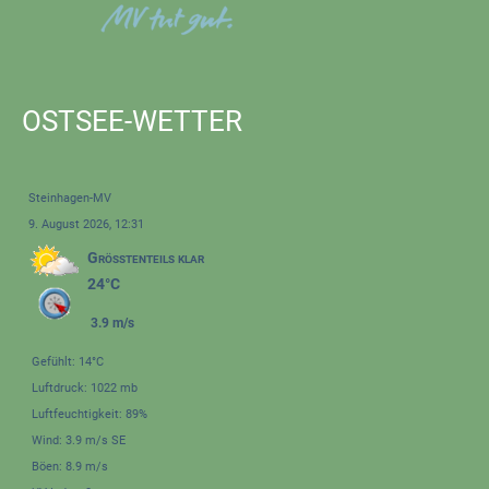
OSTSEE-WETTER
Steinhagen-MV
9. August 2026, 12:31
Größtenteils klar
24°C
3.9 m/s
Gefühlt: 14°C
Luftdruck: 1022 mb
Luftfeuchtigkeit: 89%
Wind: 3.9 m/s SE
Böen: 8.9 m/s