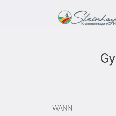
Gy
WANN