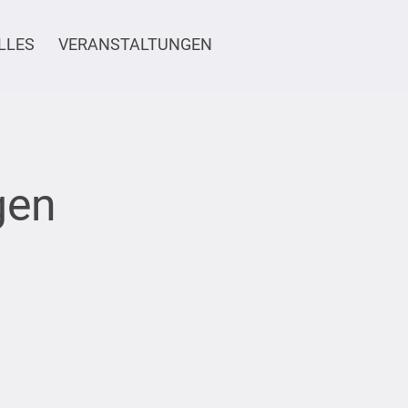
LLES
VERANSTALTUNGEN
gen