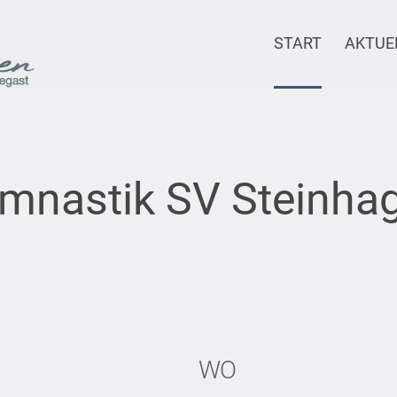
START
AKTUE
mnastik SV Steinha
WO