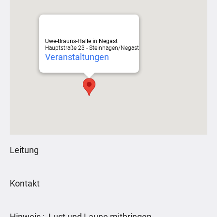
Uwe-Brauns-Halle in Negast
Hauptstraße 23 - Steinhagen/Negast
Veranstaltungen
Leitung
Kontakt
Hinweis : Lust und Laune mitbringen