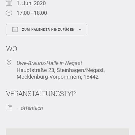
1. Juni 2020
17:00 - 18:00
ZUM KALENDER HINZUFÜGEN
ICS herunterladen
Google Kalend
WO
Uwe-Brauns-Halle in Negast
Hauptstraße 23, Steinhagen/Negast,
Mecklenburg-Vorpommern, 18442
VERANSTALTUNGSTYP
öffentlich