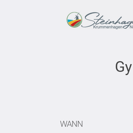
Gy
WANN