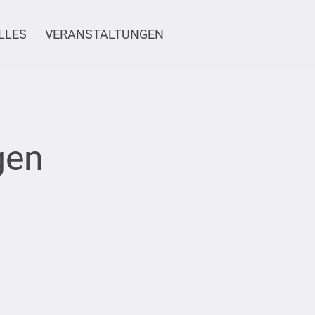
LLES
VERANSTALTUNGEN
gen