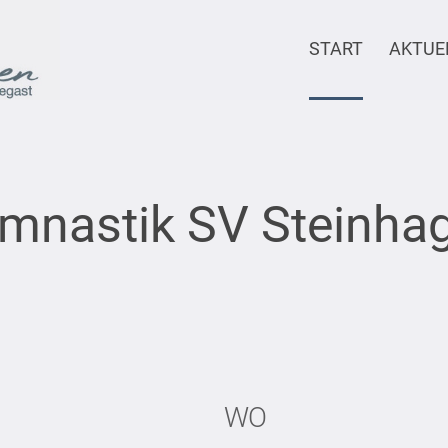
START
AKTUE
mnastik SV Steinha
WO