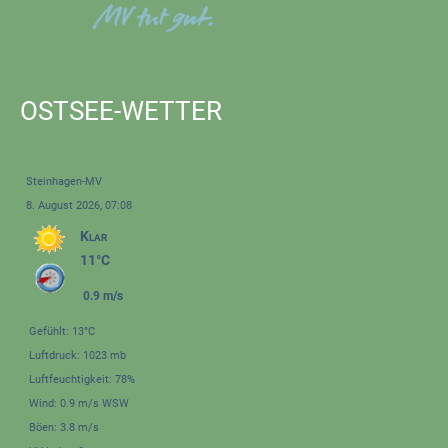
OSTSEE-WETTER
Steinhagen-MV
8. August 2026, 07:08
Klar
11°C
0.9 m/s
Gefühlt: 13°C
Luftdruck: 1023 mb
Luftfeuchtigkeit: 78%
Wind: 0.9 m/s WSW
Böen: 3.8 m/s