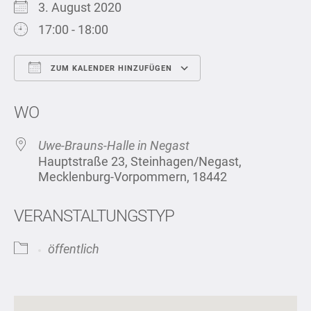
3. August 2020
17:00 - 18:00
ZUM KALENDER HINZUFÜGEN
ICS herunterladen
Google Kalend
WO
Uwe-Brauns-Halle in Negast
Hauptstraße 23, Steinhagen/Negast,
Mecklenburg-Vorpommern, 18442
VERANSTALTUNGSTYP
öffentlich