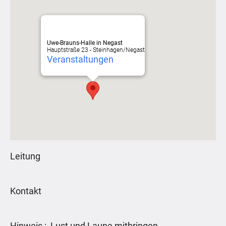
Uwe-Brauns-Halle in Negast
Hauptstraße 23 - Steinhagen/Negast
Veranstaltungen
Leitung
Kontakt
Hinweis : Lust und Laune mitbringen