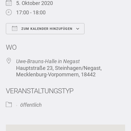
5. Oktober 2020
17:00 - 18:00
ZUM KALENDER HINZUFÜGEN
ICS herunterladen
Google Kalend
WO
Uwe-Brauns-Halle in Negast
Hauptstraße 23, Steinhagen/Negast,
Mecklenburg-Vorpommern, 18442
VERANSTALTUNGSTYP
öffentlich