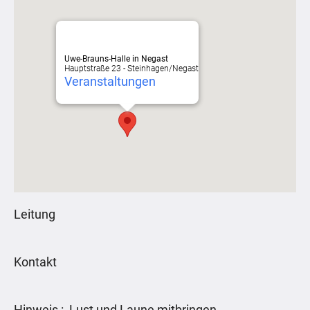
Uwe-Brauns-Halle in Negast
Hauptstraße 23 - Steinhagen/Negast
Veranstaltungen
Leitung
Kontakt
Hinweis : Lust und Laune mitbringen