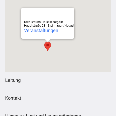
Uwe-Brauns-Halle in Negast
Hauptstraße 23 - Steinhagen/Negast
Veranstaltungen
Leitung
Kontakt
Hinweis : Lust und Laune mitbringen