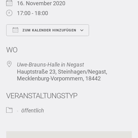
16. November 2020
17:00 - 18:00
ZUM KALENDER HINZUFÜGEN
ICS herunterladen
Google Kalend
WO
Uwe-Brauns-Halle in Negast
Hauptstraße 23, Steinhagen/Negast,
Mecklenburg-Vorpommern, 18442
VERANSTALTUNGSTYP
öffentlich