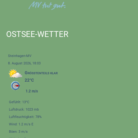
OSTSEE-WETTER
Steinhagen-MV
8. August 2026, 18:03
Größtenteils klar
22°C
1.2 m/s
Gefühlt: 13°C
Luftdruck: 1023 mb
Luftfeuchtigkeit: 78%
Wind: 1.2 m/s E
Böen: 3 m/s