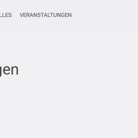
LLES
VERANSTALTUNGEN
gen