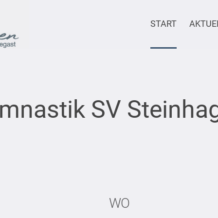
START
AKTUE
mnastik SV Steinha
WO