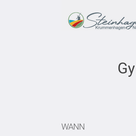
Gy
WANN