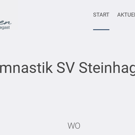
START
AKTUE
mnastik SV Steinha
WO