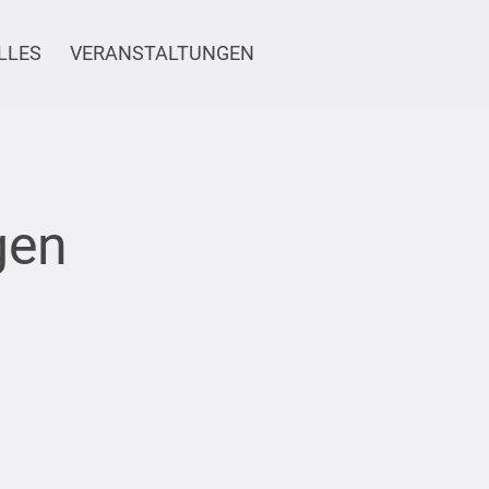
LLES
VERANSTALTUNGEN
gen