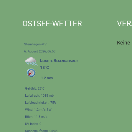
OSTSEE-WETTER
VER
Keine
Steinhagen-MV
6. August 2026, 06:53
Leichte Regenschauer
18°C
1.2 m/s
Gefühlt: 23°C
Luftdruck: 1015 mb
Luftfeuchtigkeit: 75%
Wind: 1.2 m/s SW
Böen: 11.3 m/s
UV-Index: 0
Sonnenaufgang: 05:33