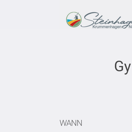
Gy
WANN