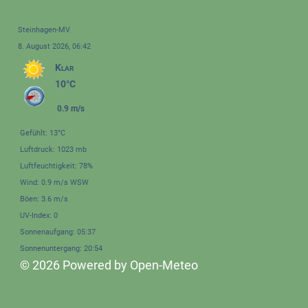
Steinhagen-MV
8. August 2026, 06:42
Klar
10°C
0.9 m/s
Gefühlt: 13°C
Luftdruck: 1023 mb
Luftfeuchtigkeit: 78%
Wind: 0.9 m/s WSW
Böen: 3.6 m/s
UV-Index: 0
Sonnenaufgang: 05:37
Sonnenuntergang: 20:54
© 2026 Powered by Open-Meteo