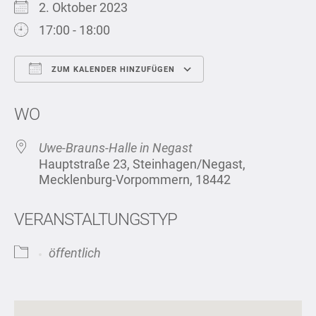
2. Oktober 2023
17:00 - 18:00
ZUM KALENDER HINZUFÜGEN
ICS herunterladen
Google Kalend
WO
Uwe-Brauns-Halle in Negast
Hauptstraße 23, Steinhagen/Negast,
Mecklenburg-Vorpommern, 18442
VERANSTALTUNGSTYP
öffentlich