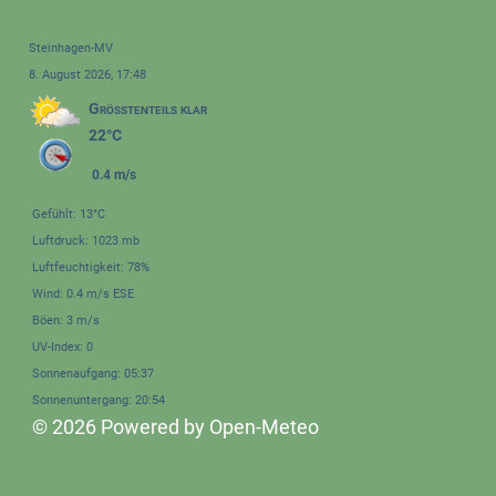
Steinhagen-MV
8. August 2026, 17:48
Größtenteils klar
22°C
0.4 m/s
Gefühlt: 13°C
Luftdruck: 1023 mb
Luftfeuchtigkeit: 78%
Wind: 0.4 m/s ESE
Böen: 3 m/s
UV-Index: 0
Sonnenaufgang: 05:37
Sonnenuntergang: 20:54
© 2026 Powered by Open-Meteo