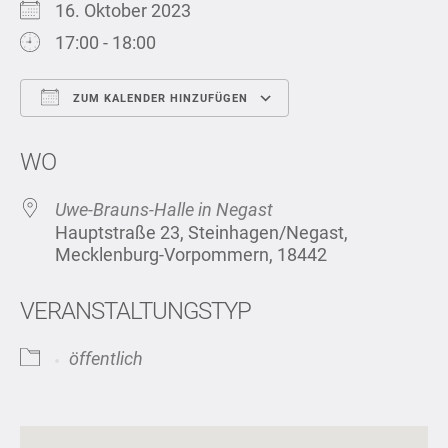
16. Oktober 2023
17:00 - 18:00
ZUM KALENDER HINZUFÜGEN
ICS herunterladen
Google Kalend
WO
Uwe-Brauns-Halle in Negast
Hauptstraße 23, Steinhagen/Negast,
Mecklenburg-Vorpommern, 18442
VERANSTALTUNGSTYP
öffentlich