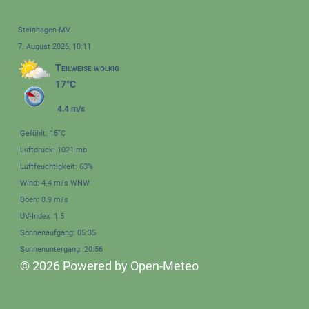
Steinhagen-MV
7. August 2026, 10:11
Teilweise wolkig
17°C
4.4 m/s
Gefühlt: 15°C
Luftdruck: 1021 mb
Luftfeuchtigkeit: 63%
Wind: 4.4 m/s WNW
Böen: 8.9 m/s
UV-Index: 1.5
Sonnenaufgang: 05:35
Sonnenuntergang: 20:56
© 2026 Powered by Open-Meteo