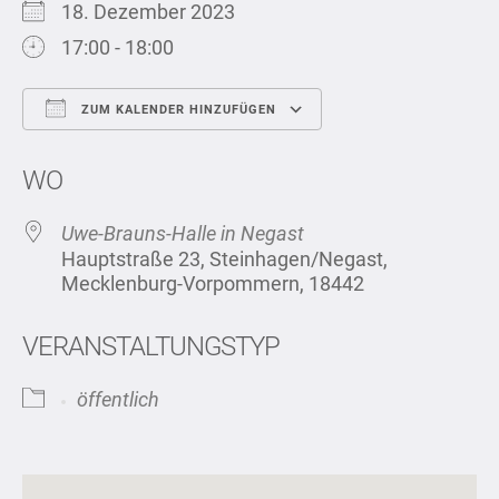
18. Dezember 2023
17:00 - 18:00
ZUM KALENDER HINZUFÜGEN
ICS herunterladen
Google Kalend
WO
Uwe-Brauns-Halle in Negast
Hauptstraße 23, Steinhagen/Negast,
Mecklenburg-Vorpommern, 18442
VERANSTALTUNGSTYP
öffentlich