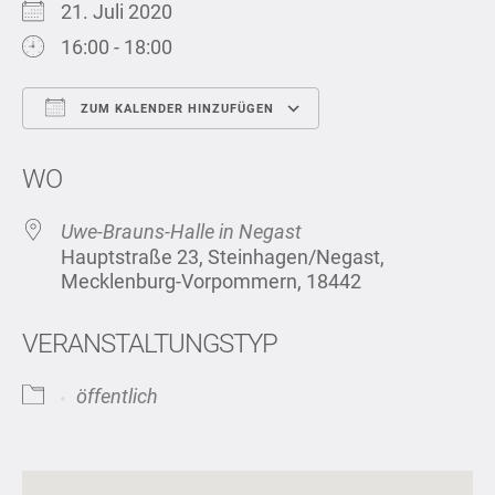
21. Juli 2020
16:00 - 18:00
ZUM KALENDER HINZUFÜGEN
ICS herunterladen
Google Kalend
WO
Uwe-Brauns-Halle in Negast
Hauptstraße 23, Steinhagen/Negast,
Mecklenburg-Vorpommern, 18442
VERANSTALTUNGSTYP
öffentlich