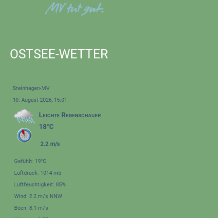
OSTSEE-WETTER
Steinhagen-MV
10. August 2026, 15:01
Leichte Regenschauer
18°C
2.2 m/s
Gefühlt: 19°C
Luftdruck: 1014 mb
Luftfeuchtigkeit: 85%
Wind: 2.2 m/s NNW
Böen: 8.1 m/s