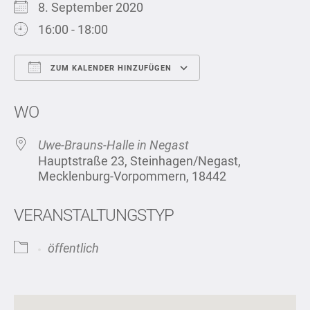
8. September 2020
16:00 - 18:00
ZUM KALENDER HINZUFÜGEN
ICS herunterladen
Google Kalend
WO
Uwe-Brauns-Halle in Negast
Hauptstraße 23, Steinhagen/Negast,
Mecklenburg-Vorpommern, 18442
VERANSTALTUNGSTYP
öffentlich