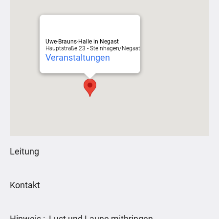
Uwe-Brauns-Halle in Negast
Hauptstraße 23 - Steinhagen/Negast
Veranstaltungen
Leitung
Kontakt
Hinweis : Lust und Laune mitbringen