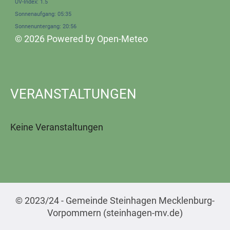
UV-Index: 1.5
Sonnenaufgang: 05:35
Sonnenuntergang: 20:56
© 2026 Powered by Open-Meteo
VERANSTALTUNGEN
Keine Veranstaltungen
© 2023/24 - Gemeinde Steinhagen Mecklenburg-
Vorpommern (steinhagen-mv.de)