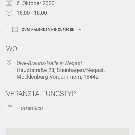
6. Oktober 2020
16:00 - 18:00
ZUM KALENDER HINZUFÜGEN
ICS herunterladen
Google Kalend
WO
Uwe-Brauns-Halle in Negast
Hauptstraße 23, Steinhagen/Negast,
Mecklenburg-Vorpommern, 18442
VERANSTALTUNGSTYP
öffentlich