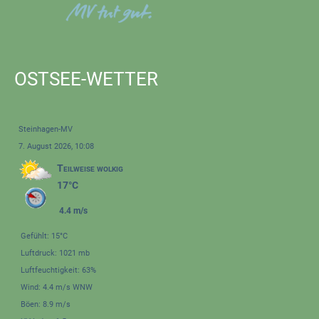
OSTSEE-WETTER
Steinhagen-MV
7. August 2026, 10:08
Teilweise wolkig
17°C
4.4 m/s
Gefühlt: 15°C
Luftdruck: 1021 mb
Luftfeuchtigkeit: 63%
Wind: 4.4 m/s WNW
Böen: 8.9 m/s