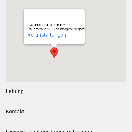
Uwe-Brauns-Halle in Negast
Hauptstraße 23 - Steinhagen/Negast
Veranstaltungen
Leitung
Kontakt
Hinweis : Lust und Laune mitbringen