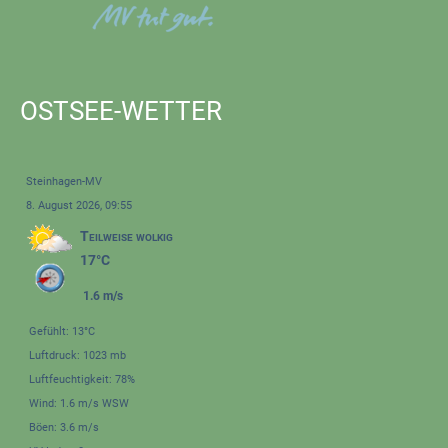
OSTSEE-WETTER
Steinhagen-MV
8. August 2026, 09:55
Teilweise wolkig
17°C
1.6 m/s
Gefühlt: 13°C
Luftdruck: 1023 mb
Luftfeuchtigkeit: 78%
Wind: 1.6 m/s WSW
Böen: 3.6 m/s