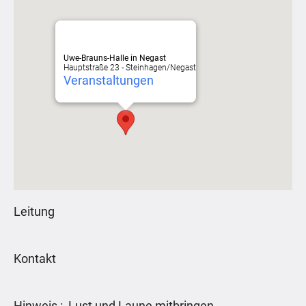
Uwe-Brauns-Halle in Negast
Hauptstraße 23 - Steinhagen/Negast
Veranstaltungen
Leitung
Kontakt
Hinweis : Lust und Laune mitbringen