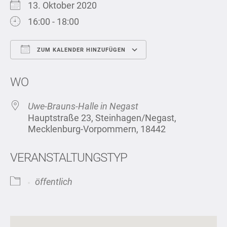
13. Oktober 2020
16:00 - 18:00
ZUM KALENDER HINZUFÜGEN
ICS herunterladen
Google Kalend
WO
Uwe-Brauns-Halle in Negast
Hauptstraße 23, Steinhagen/Negast,
Mecklenburg-Vorpommern, 18442
VERANSTALTUNGSTYP
öffentlich