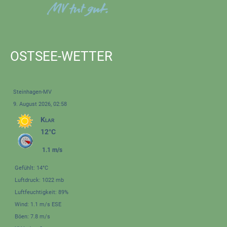
OSTSEE-WETTER
Steinhagen-MV
9. August 2026, 02:58
Klar
12°C
1.1 m/s
Gefühlt: 14°C
Luftdruck: 1022 mb
Luftfeuchtigkeit: 89%
Wind: 1.1 m/s ESE
Böen: 7.8 m/s