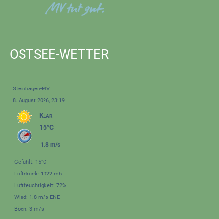
OSTSEE-WETTER
Steinhagen-MV
8. August 2026, 23:19
Klar
16°C
1.8 m/s
Gefühlt: 15°C
Luftdruck: 1022 mb
Luftfeuchtigkeit: 72%
Wind: 1.8 m/s ENE
Böen: 3 m/s