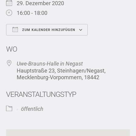
29. Dezember 2020
16:00 - 18:00
ZUM KALENDER HINZUFÜGEN
ICS herunterladen
Google Kalend
WO
Uwe-Brauns-Halle in Negast
Hauptstraße 23, Steinhagen/Negast,
Mecklenburg-Vorpommern, 18442
VERANSTALTUNGSTYP
öffentlich