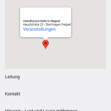
Uwe-Brauns-Halle in Negast
Hauptstraße 23 - Steinhagen/Negast
Veranstaltungen
Leitung
Kontakt
Hinweis : Lust und Laune mitbringen