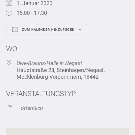
1. Januar 2020
15:00 - 17:30
ZUM KALENDER HINZUFÜGEN
ICS herunterladen
Google Kalend
WO
Uwe-Brauns-Halle in Negast
Hauptstraße 23, Steinhagen/Negast,
Mecklenburg-Vorpommern, 18442
VERANSTALTUNGSTYP
öffentlich