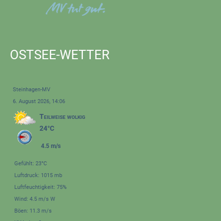
OSTSEE-WETTER
Steinhagen-MV
6. August 2026, 14:06
Teilweise wolkig
24°C
4.5 m/s
Gefühlt: 23°C
Luftdruck: 1015 mb
Luftfeuchtigkeit: 75%
Wind: 4.5 m/s W
Böen: 11.3 m/s