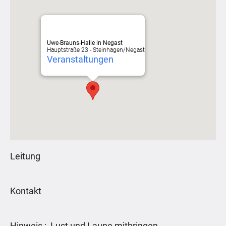
Uwe-Brauns-Halle in Negast
Hauptstraße 23 - Steinhagen/Negast
Veranstaltungen
Leitung
Kontakt
Hinweis : Lust und Laune mitbringen