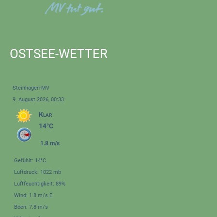
OSTSEE-WETTER
Steinhagen-MV
9. August 2026, 00:33
Klar
14°C
1.8 m/s
Gefühlt: 14°C
Luftdruck: 1022 mb
Luftfeuchtigkeit: 89%
Wind: 1.8 m/s E
Böen: 7.8 m/s