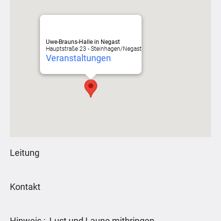
Uwe-Brauns-Halle in Negast
Hauptstraße 23 - Steinhagen/Negast
Veranstaltungen
Leitung
Kontakt
Hinweis : Lust und Laune mitbringen