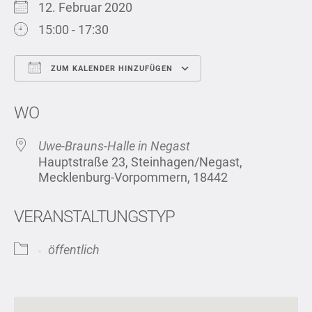
12. Februar 2020
15:00 - 17:30
ZUM KALENDER HINZUFÜGEN
ICS herunterladen
Google Kalend
WO
Uwe-Brauns-Halle in Negast
Hauptstraße 23, Steinhagen/Negast,
Mecklenburg-Vorpommern, 18442
VERANSTALTUNGSTYP
öffentlich