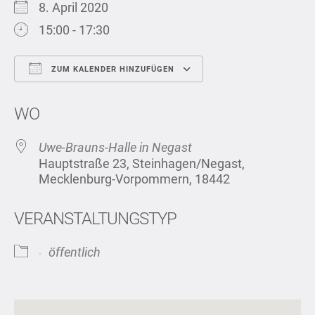
8. April 2020
15:00 - 17:30
ZUM KALENDER HINZUFÜGEN
ICS herunterladen
Google Kalend
WO
Uwe-Brauns-Halle in Negast
Hauptstraße 23, Steinhagen/Negast,
Mecklenburg-Vorpommern, 18442
VERANSTALTUNGSTYP
öffentlich