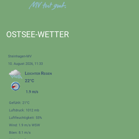
OSTSEE-WETTER
Steinhagen-MV
10. August 2026, 11:33
Leichter Regen
22°C
1.9 m/s
Gefühlt: 21°C
Luftdruck: 1012 mb
Luftfeuchtigkeit: 55%
Wind: 1.9 m/s WSW
Böen: 8.1 m/s