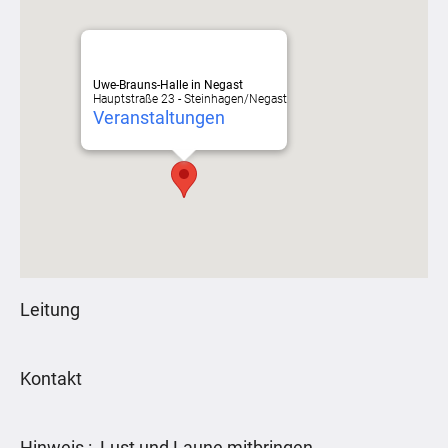
Uwe-Brauns-Halle in Negast
Hauptstraße 23 - Steinhagen/Negast
Veranstaltungen
Leitung
Kontakt
Hinweis : Lust und Laune mitbringen