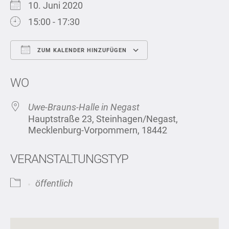
10. Juni 2020
15:00 - 17:30
ZUM KALENDER HINZUFÜGEN
ICS herunterladen
Google Kalend
WO
Uwe-Brauns-Halle in Negast
Hauptstraße 23, Steinhagen/Negast,
Mecklenburg-Vorpommern, 18442
VERANSTALTUNGSTYP
öffentlich