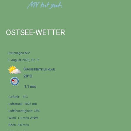
OSTSEE-WETTER
Steinhagen-MV
8. August 2026, 12:19
Größtenteils klar
20°C
1.1 m/s
Gefühlt: 13°C
Luftdruck: 1023 mb
Luftfeuchtigkeit: 78%
Wind: 1.1 m/s WNW
Böen: 3.6 m/s