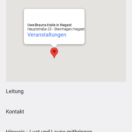
Uwe-Brauns-Halle in Negast
Hauptstraße 23 - Steinhagen/Negast
Veranstaltungen
Leitung
Kontakt
Hinweis : Lust und Laune mitbringen