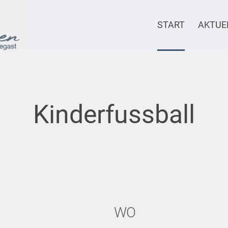
START
AKTUE
Kinderfussball
WO