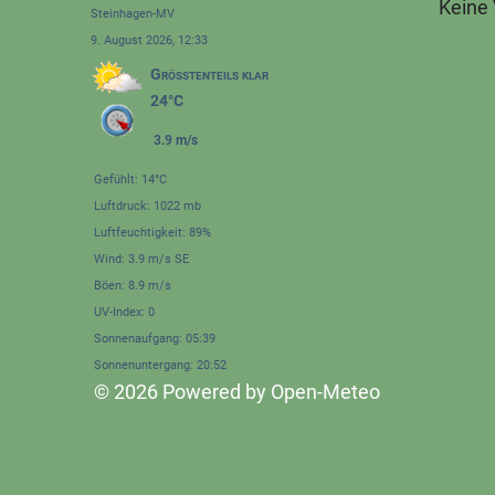
Keine
Steinhagen-MV
9. August 2026, 12:33
Größtenteils klar
24°C
3.9 m/s
Gefühlt: 14°C
Luftdruck: 1022 mb
Luftfeuchtigkeit: 89%
Wind: 3.9 m/s SE
Böen: 8.9 m/s
UV-Index: 0
Sonnenaufgang: 05:39
Sonnenuntergang: 20:52
© 2026 Powered by Open-Meteo