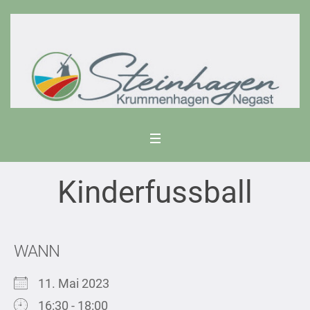
Kinderfussball
WANN
11. Mai 2023
16:30 - 18:00