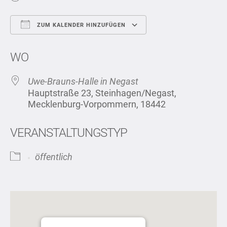
ZUM KALENDER HINZUFÜGEN
ICS herunterladen
Google Kalend
WO
Uwe-Brauns-Halle in Negast
Hauptstraße 23, Steinhagen/Negast,
Mecklenburg-Vorpommern, 18442
VERANSTALTUNGSTYP
öffentlich