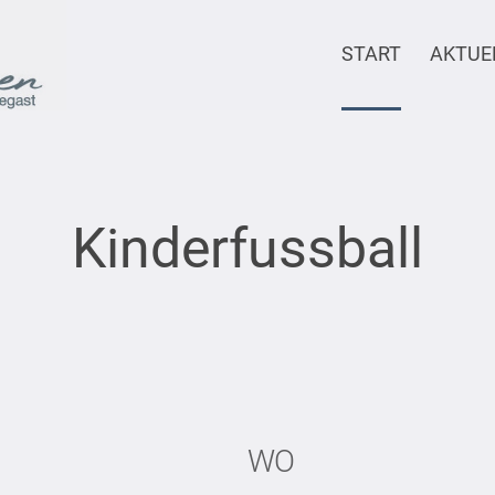
START
AKTUE
Kinderfussball
WO