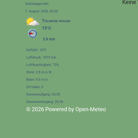
Keine
Steinhagen-MV
7. August 2026, 03:02
Teilweise wolkig
15°C
2.8 m/s
Gefühlt: 15°C
Luftdruck: 1019 mb
Luftfeuchtigkeit: 73%
Wind: 2.8 m/s W
Böen: 9.5 m/s
UV-Index: 0
Sonnenaufgang: 05:35
Sonnenuntergang: 20:56
© 2026 Powered by Open-Meteo