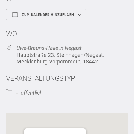
ZUM KALENDER HINZUFÜGEN
ICS herunterladen
Google Kalend
WO
Uwe-Brauns-Halle in Negast
Hauptstraße 23, Steinhagen/Negast,
Mecklenburg-Vorpommern, 18442
VERANSTALTUNGSTYP
öffentlich