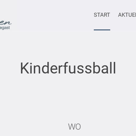
START
AKTUE
Kinderfussball
WO