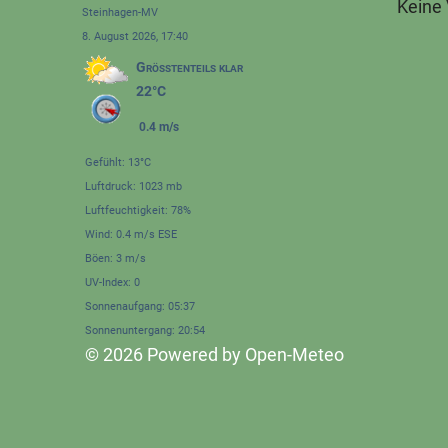
Keine
Steinhagen-MV
8. August 2026, 17:40
Größtenteils klar
22°C
0.4 m/s
Gefühlt: 13°C
Luftdruck: 1023 mb
Luftfeuchtigkeit: 78%
Wind: 0.4 m/s ESE
Böen: 3 m/s
UV-Index: 0
Sonnenaufgang: 05:37
Sonnenuntergang: 20:54
© 2026 Powered by Open-Meteo