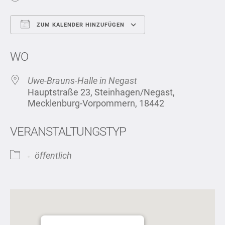
ZUM KALENDER HINZUFÜGEN
ICS herunterladen
Google Kalend
WO
Uwe-Brauns-Halle in Negast
Hauptstraße 23, Steinhagen/Negast,
Mecklenburg-Vorpommern, 18442
VERANSTALTUNGSTYP
öffentlich