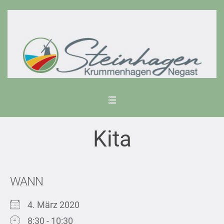
Kita
WANN
4. März 2020
8:30 - 10:30