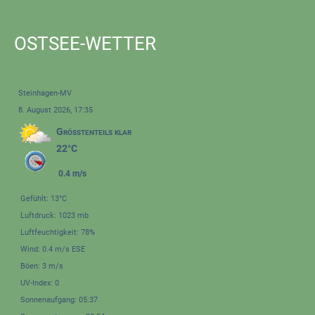
OSTSEE-WETTER
Steinhagen-MV
8. August 2026, 17:35
Größtenteils klar
22°C
0.4 m/s
Gefühlt: 13°C
Luftdruck: 1023 mb
Luftfeuchtigkeit: 78%
Wind: 0.4 m/s ESE
Böen: 3 m/s
UV-Index: 0
Sonnenaufgang: 05:37