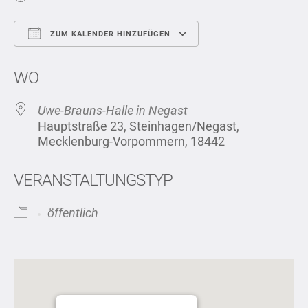
ZUM KALENDER HINZUFÜGEN
ICS herunterladen
Google Kalend
WO
Uwe-Brauns-Halle in Negast
Hauptstraße 23, Steinhagen/Negast,
Mecklenburg-Vorpommern, 18442
VERANSTALTUNGSTYP
öffentlich