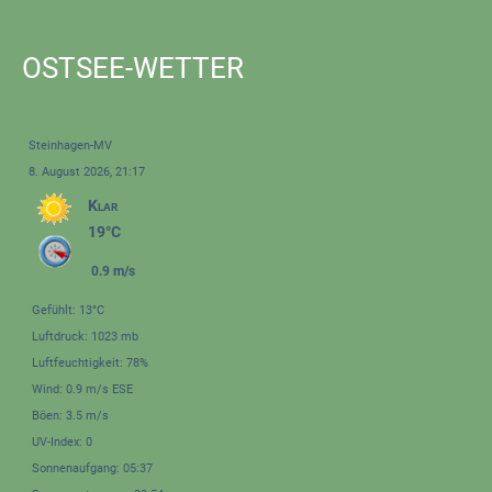
OSTSEE-WETTER
Steinhagen-MV
8. August 2026, 21:17
Klar
19°C
0.9 m/s
Gefühlt: 13°C
Luftdruck: 1023 mb
Luftfeuchtigkeit: 78%
Wind: 0.9 m/s ESE
Böen: 3.5 m/s
UV-Index: 0
Sonnenaufgang: 05:37