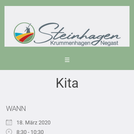
Kita
WANN
18. März 2020
8:30 - 10:30