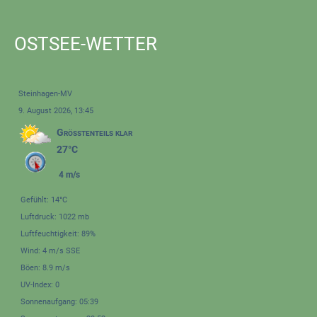
OSTSEE-WETTER
Steinhagen-MV
9. August 2026, 13:45
Größtenteils klar
27°C
4 m/s
Gefühlt: 14°C
Luftdruck: 1022 mb
Luftfeuchtigkeit: 89%
Wind: 4 m/s SSE
Böen: 8.9 m/s
UV-Index: 0
Sonnenaufgang: 05:39