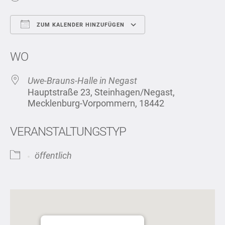
ZUM KALENDER HINZUFÜGEN
ICS herunterladen
Google Kalend
WO
Uwe-Brauns-Halle in Negast
Hauptstraße 23, Steinhagen/Negast,
Mecklenburg-Vorpommern, 18442
VERANSTALTUNGSTYP
öffentlich