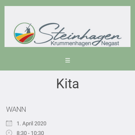
Kita
WANN
1. April 2020
8:30 - 10:30