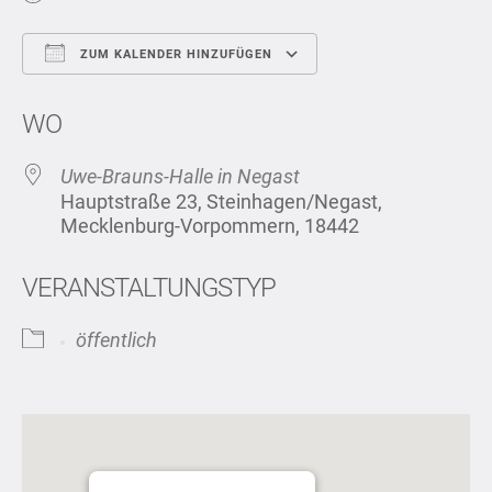
ZUM KALENDER HINZUFÜGEN
ICS herunterladen
Google Kalend
WO
Uwe-Brauns-Halle in Negast
Hauptstraße 23, Steinhagen/Negast,
Mecklenburg-Vorpommern, 18442
VERANSTALTUNGSTYP
öffentlich