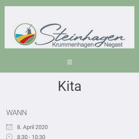
Kita
WANN
8. April 2020
8:30 - 10:30