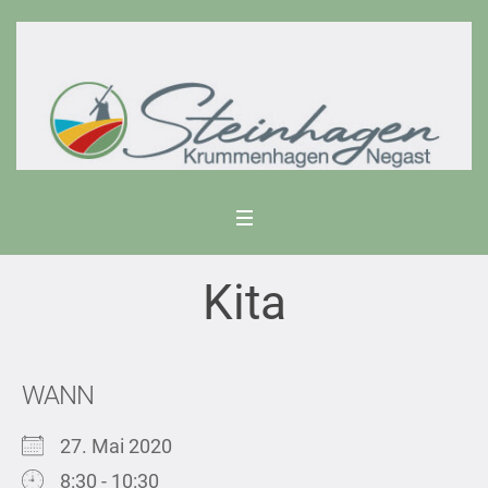
Kita
WANN
27. Mai 2020
8:30 - 10:30