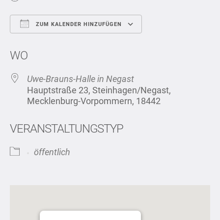
ZUM KALENDER HINZUFÜGEN
ICS herunterladen
Google Kalend
WO
Uwe-Brauns-Halle in Negast
Hauptstraße 23, Steinhagen/Negast,
Mecklenburg-Vorpommern, 18442
VERANSTALTUNGSTYP
öffentlich