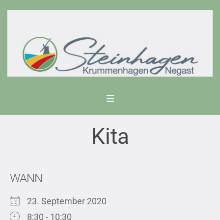
Kita
WANN
23. September 2020
8:30 - 10:30