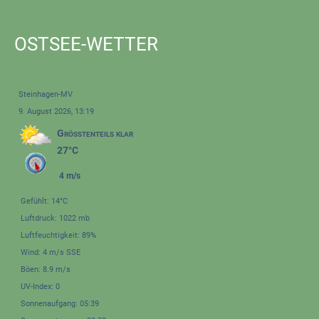
OSTSEE-WETTER
Steinhagen-MV
9. August 2026, 13:19
Größtenteils klar
27°C
4 m/s
Gefühlt: 14°C
Luftdruck: 1022 mb
Luftfeuchtigkeit: 89%
Wind: 4 m/s SSE
Böen: 8.9 m/s
UV-Index: 0
Sonnenaufgang: 05:39