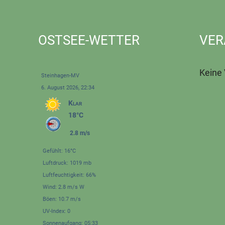
OSTSEE-WETTER
VER
Keine
Steinhagen-MV
6. August 2026, 22:34
Klar
18°C
2.8 m/s
Gefühlt: 16°C
Luftdruck: 1019 mb
Luftfeuchtigkeit: 66%
Wind: 2.8 m/s W
Böen: 10.7 m/s
UV-Index: 0
Sonnenaufgang: 05:33