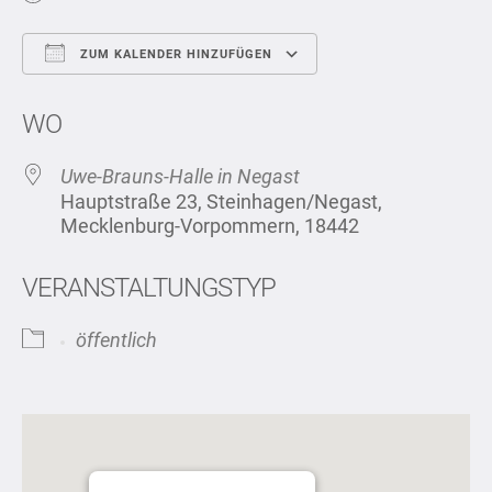
ZUM KALENDER HINZUFÜGEN
ICS herunterladen
Google Kalend
WO
Uwe-Brauns-Halle in Negast
Hauptstraße 23, Steinhagen/Negast,
Mecklenburg-Vorpommern, 18442
VERANSTALTUNGSTYP
öffentlich