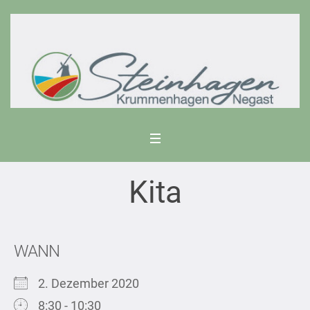
Kita
WANN
2. Dezember 2020
8:30 - 10:30