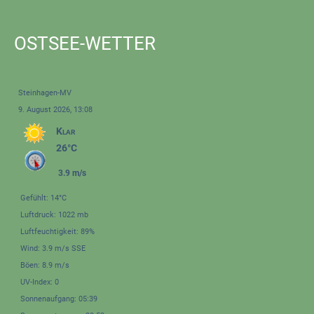
OSTSEE-WETTER
Steinhagen-MV
9. August 2026, 13:08
Klar
26°C
3.9 m/s
Gefühlt: 14°C
Luftdruck: 1022 mb
Luftfeuchtigkeit: 89%
Wind: 3.9 m/s SSE
Böen: 8.9 m/s
UV-Index: 0
Sonnenaufgang: 05:39