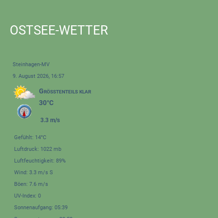
OSTSEE-WETTER
Steinhagen-MV
9. August 2026, 16:57
Größtenteils klar
30°C
3.3 m/s
Gefühlt: 14°C
Luftdruck: 1022 mb
Luftfeuchtigkeit: 89%
Wind: 3.3 m/s S
Böen: 7.6 m/s
UV-Index: 0
Sonnenaufgang: 05:39