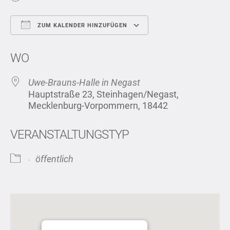
ZUM KALENDER HINZUFÜGEN
ICS herunterladen
Google Kalend
WO
Uwe-Brauns-Halle in Negast
Hauptstraße 23, Steinhagen/Negast,
Mecklenburg-Vorpommern, 18442
VERANSTALTUNGSTYP
öffentlich