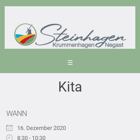
Kita
WANN
16. Dezember 2020
8:30 - 10:30