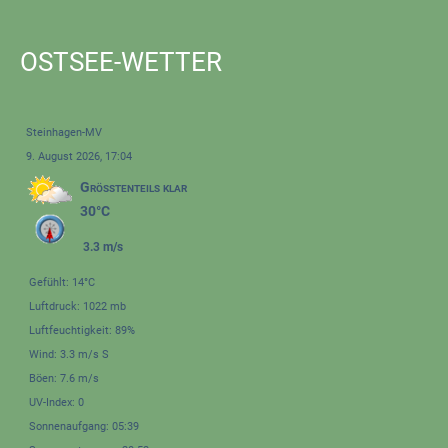
OSTSEE-WETTER
Steinhagen-MV
9. August 2026, 17:04
Größtenteils klar
30°C
3.3 m/s
Gefühlt: 14°C
Luftdruck: 1022 mb
Luftfeuchtigkeit: 89%
Wind: 3.3 m/s S
Böen: 7.6 m/s
UV-Index: 0
Sonnenaufgang: 05:39