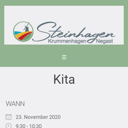
Kita
WANN
23. November 2020
9:30 - 10:30