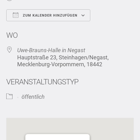
ZUM KALENDER HINZUFÜGEN
ICS herunterladen
Google Kalend
WO
Uwe-Brauns-Halle in Negast
Hauptstraße 23, Steinhagen/Negast,
Mecklenburg-Vorpommern, 18442
VERANSTALTUNGSTYP
öffentlich