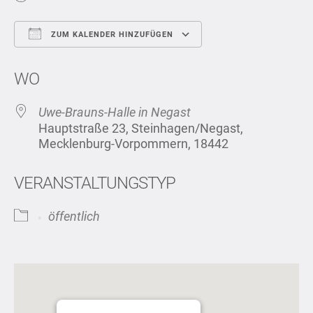
ZUM KALENDER HINZUFÜGEN
ICS herunterladen
Google Kalend
WO
Uwe-Brauns-Halle in Negast
Hauptstraße 23, Steinhagen/Negast,
Mecklenburg-Vorpommern, 18442
VERANSTALTUNGSTYP
öffentlich