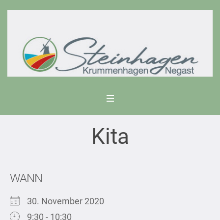
Kita
WANN
30. November 2020
9:30 - 10:30