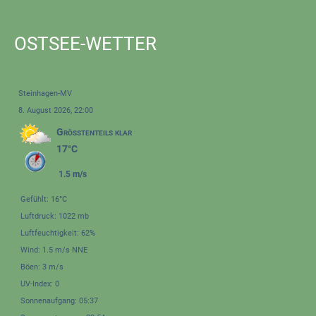
OSTSEE-WETTER
Steinhagen-MV
8. August 2026, 22:00
Größtenteils klar
17°C
1.5 m/s
Gefühlt: 16°C
Luftdruck: 1022 mb
Luftfeuchtigkeit: 62%
Wind: 1.5 m/s NNE
Böen: 3 m/s
UV-Index: 0
Sonnenaufgang: 05:37