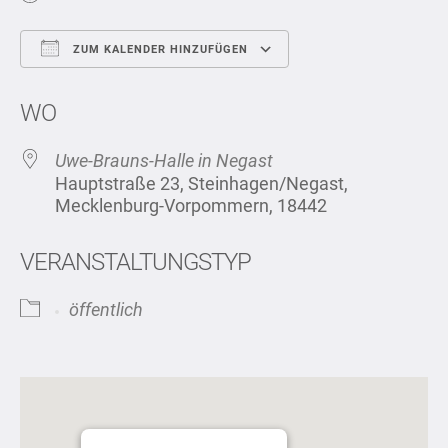
ZUM KALENDER HINZUFÜGEN
ICS herunterladen
Google Kalend
WO
Uwe-Brauns-Halle in Negast
Hauptstraße 23, Steinhagen/Negast,
Mecklenburg-Vorpommern, 18442
VERANSTALTUNGSTYP
öffentlich