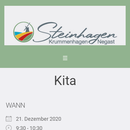
Kita
WANN
21. Dezember 2020
9:30 - 10:30