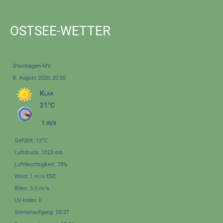
OSTSEE-WETTER
Steinhagen-MV
8. August 2026, 20:00
Klar
21°C
1 m/s
Gefühlt: 13°C
Luftdruck: 1023 mb
Luftfeuchtigkeit: 78%
Wind: 1 m/s ESE
Böen: 3.5 m/s
UV-Index: 0
Sonnenaufgang: 05:37