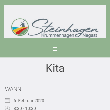
Kita
WANN
6. Februar 2020
8:30 - 10:30