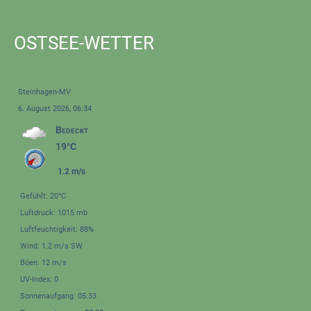
OSTSEE-WETTER
Steinhagen-MV
6. August 2026, 06:34
Bedeckt
19°C
1.2 m/s
Gefühlt: 20°C
Luftdruck: 1015 mb
Luftfeuchtigkeit: 88%
Wind: 1.2 m/s SW
Böen: 12 m/s
UV-Index: 0
Sonnenaufgang: 05:33