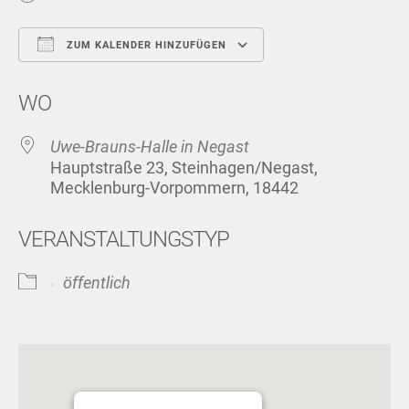
ZUM KALENDER HINZUFÜGEN
ICS herunterladen
Google Kalend
WO
Uwe-Brauns-Halle in Negast
Hauptstraße 23, Steinhagen/Negast,
Mecklenburg-Vorpommern, 18442
VERANSTALTUNGSTYP
öffentlich