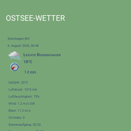
OSTSEE-WETTER
Steinhagen-MV
6. August 2026, 06:48
Leichte Regenschauer
18°C
1.2 m/s
Gefühlt: 23°C
Luftdruck: 1015 mb
Luftfeuchtigkeit: 75%
Wind: 1.2 m/s SW
Böen: 11.3 m/s
UV-Index: 0
Sonnenaufgang: 05:33