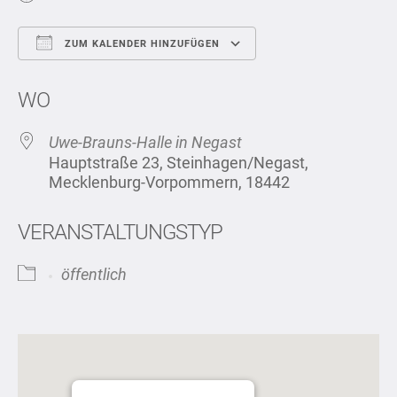
ZUM KALENDER HINZUFÜGEN
ICS herunterladen
Google Kalend
WO
Uwe-Brauns-Halle in Negast
Hauptstraße 23, Steinhagen/Negast,
Mecklenburg-Vorpommern, 18442
VERANSTALTUNGSTYP
öffentlich