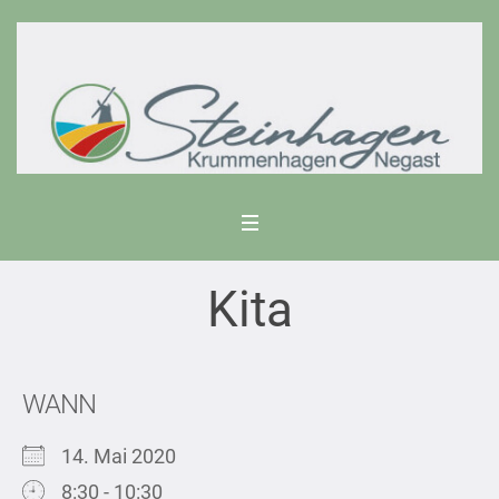
Kita
WANN
14. Mai 2020
8:30 - 10:30