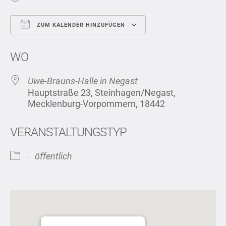
ZUM KALENDER HINZUFÜGEN
ICS herunterladen
Google Kalend
WO
Uwe-Brauns-Halle in Negast
Hauptstraße 23, Steinhagen/Negast,
Mecklenburg-Vorpommern, 18442
VERANSTALTUNGSTYP
öffentlich