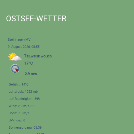
OSTSEE-WETTER
Steinhagen-MV
9. August 2026, 08:55
Teilweise wolkig
17°C
2.9 m/s
Gefühlt: 14°C
Luftdruck: 1022 mb
Luftfeuchtigkeit: 89%
Wind: 2.9 m/s SE
Böen: 7.3 m/s
UV-Index: 0
Sonnenaufgang: 05:39