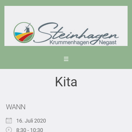
Kita
WANN
16. Juli 2020
8:30 - 10:30