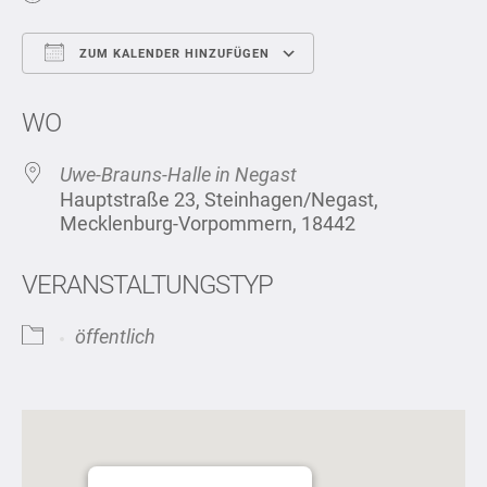
ZUM KALENDER HINZUFÜGEN
ICS herunterladen
Google Kalend
WO
Uwe-Brauns-Halle in Negast
Hauptstraße 23, Steinhagen/Negast,
Mecklenburg-Vorpommern, 18442
VERANSTALTUNGSTYP
öffentlich