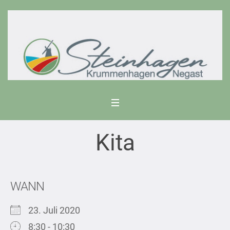
Kita
WANN
23. Juli 2020
8:30 - 10:30