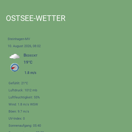
OSTSEE-WETTER
Steinhagen-MV
10. August 2026, 08:02
Bedeckt
19°C
1.8 m/s
Gefühlt: 21°C
Luftdruck: 1012 mb
Luftfeuchtigkeit: 55%
Wind: 1.8 m/s WSW
Böen: 9.7 m/s
UV-Index: 0
Sonnenaufgang: 05:40