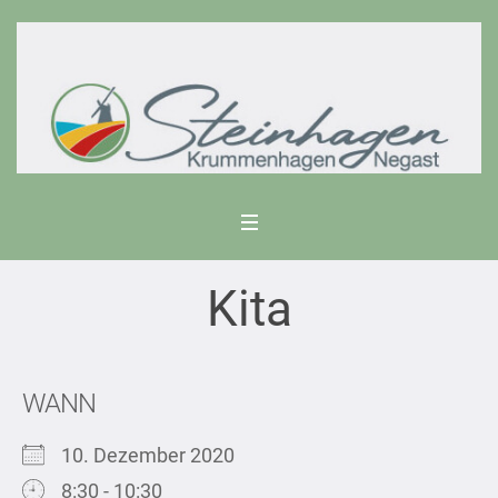
Kita
WANN
10. Dezember 2020
8:30 - 10:30