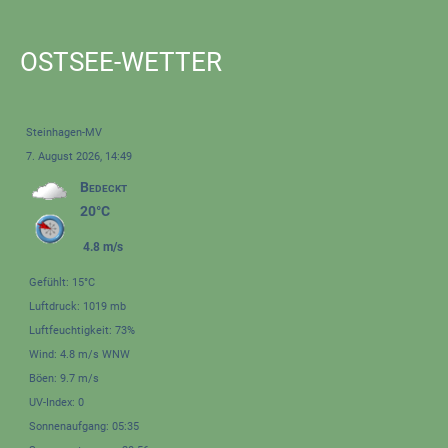
OSTSEE-WETTER
Steinhagen-MV
7. August 2026, 14:49
Bedeckt
20°C
4.8 m/s
Gefühlt: 15°C
Luftdruck: 1019 mb
Luftfeuchtigkeit: 73%
Wind: 4.8 m/s WNW
Böen: 9.7 m/s
UV-Index: 0
Sonnenaufgang: 05:35