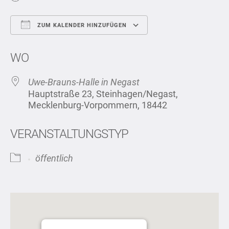
ZUM KALENDER HINZUFÜGEN
ICS herunterladen
Google Kalend
WO
Uwe-Brauns-Halle in Negast
Hauptstraße 23, Steinhagen/Negast,
Mecklenburg-Vorpommern, 18442
VERANSTALTUNGSTYP
öffentlich