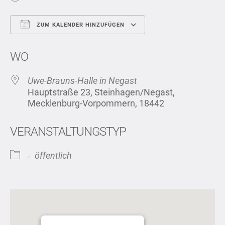
ZUM KALENDER HINZUFÜGEN
ICS herunterladen
Google Kalend
WO
Uwe-Brauns-Halle in Negast
Hauptstraße 23, Steinhagen/Negast,
Mecklenburg-Vorpommern, 18442
VERANSTALTUNGSTYP
öffentlich