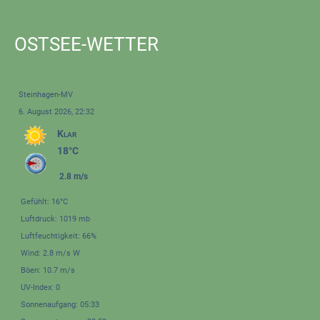
OSTSEE-WETTER
Steinhagen-MV
6. August 2026, 22:32
Klar
18°C
2.8 m/s
Gefühlt: 16°C
Luftdruck: 1019 mb
Luftfeuchtigkeit: 66%
Wind: 2.8 m/s W
Böen: 10.7 m/s
UV-Index: 0
Sonnenaufgang: 05:33