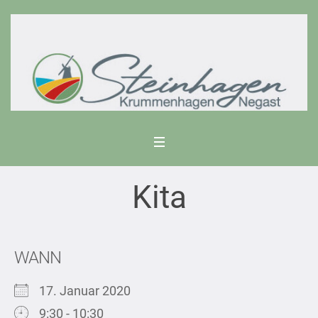
Kita
WANN
17. Januar 2020
9:30 - 10:30