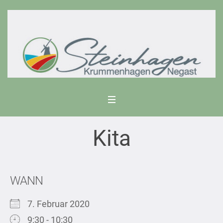
Kita
WANN
7. Februar 2020
9:30 - 10:30