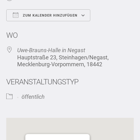
ZUM KALENDER HINZUFÜGEN
ICS herunterladen
Google Kalend
WO
Uwe-Brauns-Halle in Negast
Hauptstraße 23, Steinhagen/Negast,
Mecklenburg-Vorpommern, 18442
VERANSTALTUNGSTYP
öffentlich