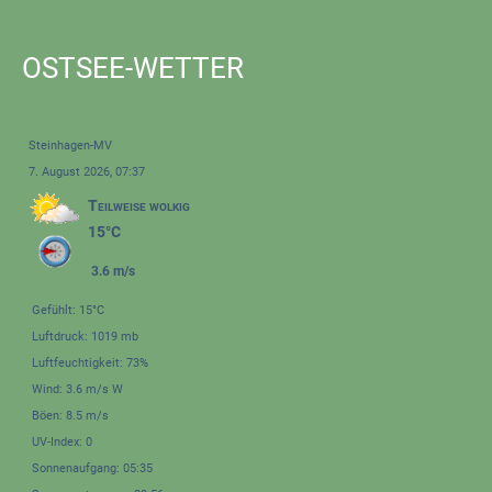
OSTSEE-WETTER
Steinhagen-MV
7. August 2026, 07:37
Teilweise wolkig
15°C
3.6 m/s
Gefühlt: 15°C
Luftdruck: 1019 mb
Luftfeuchtigkeit: 73%
Wind: 3.6 m/s W
Böen: 8.5 m/s
UV-Index: 0
Sonnenaufgang: 05:35