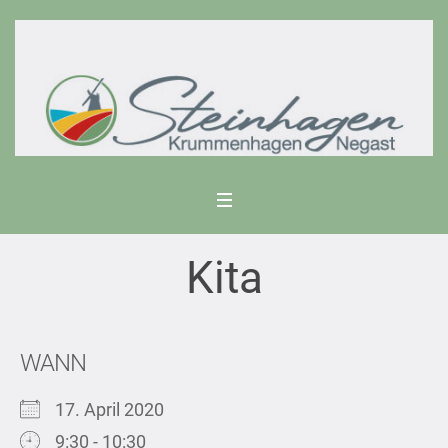
Kita
WANN
17. April 2020
9:30 - 10:30