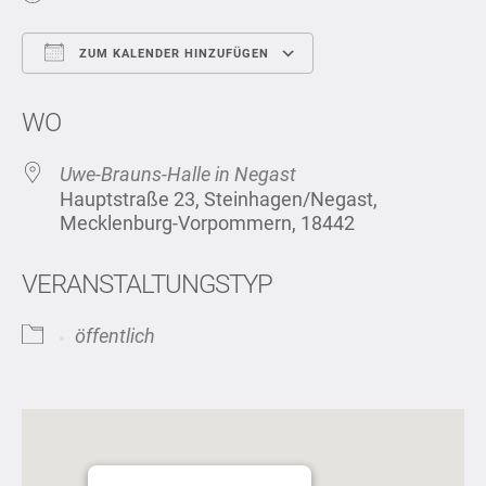
ZUM KALENDER HINZUFÜGEN
ICS herunterladen
Google Kalend
WO
Uwe-Brauns-Halle in Negast
Hauptstraße 23, Steinhagen/Negast,
Mecklenburg-Vorpommern, 18442
VERANSTALTUNGSTYP
öffentlich