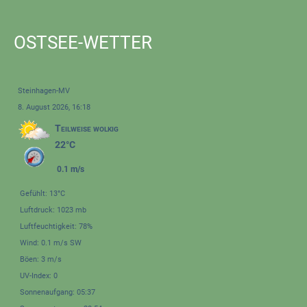
OSTSEE-WETTER
Steinhagen-MV
8. August 2026, 16:18
Teilweise wolkig
22°C
0.1 m/s
Gefühlt: 13°C
Luftdruck: 1023 mb
Luftfeuchtigkeit: 78%
Wind: 0.1 m/s SW
Böen: 3 m/s
UV-Index: 0
Sonnenaufgang: 05:37