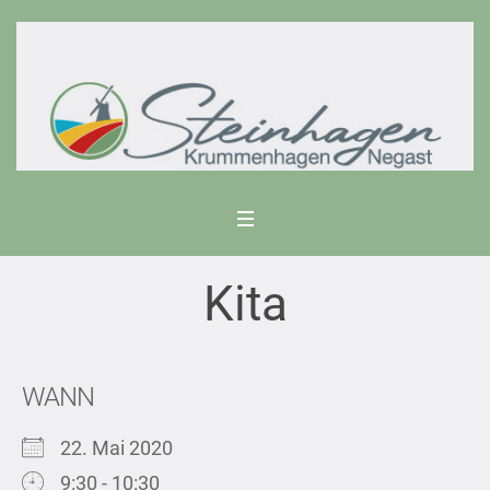
Kita
WANN
22. Mai 2020
9:30 - 10:30