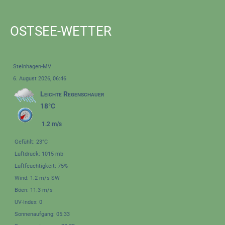
OSTSEE-WETTER
Steinhagen-MV
6. August 2026, 06:46
Leichte Regenschauer
18°C
1.2 m/s
Gefühlt: 23°C
Luftdruck: 1015 mb
Luftfeuchtigkeit: 75%
Wind: 1.2 m/s SW
Böen: 11.3 m/s
UV-Index: 0
Sonnenaufgang: 05:33