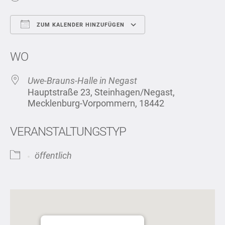
ZUM KALENDER HINZUFÜGEN
ICS herunterladen
Google Kalend
WO
Uwe-Brauns-Halle in Negast
Hauptstraße 23, Steinhagen/Negast,
Mecklenburg-Vorpommern, 18442
VERANSTALTUNGSTYP
öffentlich